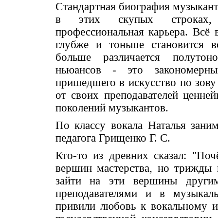
Стандартная биография музыканта
в этих скупых строках,
профессиональная карьера. Всё 
глубже и тоньше становится в
больше различается полутон
ньюансов - это закономерны
пришедшего в искусство по зову
от своих преподавателей ценн
поколений музыкантов.
По классу вокала Наталья заним
педагога Грищенко Г. С.
Кто-то из древних сказал: "По
вершин мастерства, но трижды 
зайти на эти вершины други
преподавателями и в музыкал
привили любовь к вокальному и