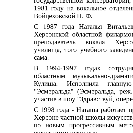
государственной консерватории
1981 году на вокальное отделен
Войцеховской Н. Ф.
С 1987 года Наталья Витальев
Херсонской областной филармо
преподаватель вокала Херсо
училища, того учебного заведен
сама.
В 1994-1997 годах сотрудн
областным музыкально-драма
Кулиша. Исполнила главну
"Эсмеральда" (Эсмеральда, реж
участие в шоу "Здравствуй, опере
С 1998 года - Наташа работает п
Херсоне частной школы искусств 
по новым прогрессивным мето
вокальному искусству.